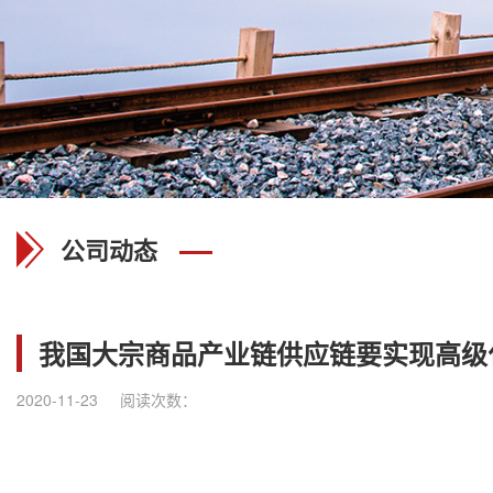
公司动态
我国大宗商品产业链供应链要实现高级
2020-11-23
阅读次数：