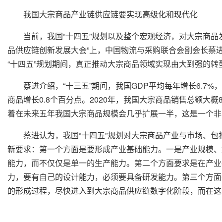
我国大宗商品产业链供应链要实现高级化和现代化
当前，我国“十四五”规划以及整个宏观经济，对大宗商
品供应链创新发展大会”上，中国物流与采购联合会副会长蔡
“十四五”规划期间，真正推动大宗商品领域实现由大到强的转
蔡进介绍，“
十三五”期间，我国
GDP
平均每年增长
6.7%
，
商品增长
0.8
个百分点。
2020
年，我国大宗商品销售总额大概
着在未来五年我国大宗商品规模会几乎扩展一半，这是一个非
蔡进认为，我国
“十四五”规划对大宗商品产业与市场、
新要求：第一个方面是要形成产业基础能力。一是产业规模、
能力，而不仅仅是单一的生产能力。第二个方面要求是在产业
力，要有自己的设计能力，必须要具备研发能力。第三个方面
的形成过程，尽快进入到大宗商品供应链数字化阶段，而在这