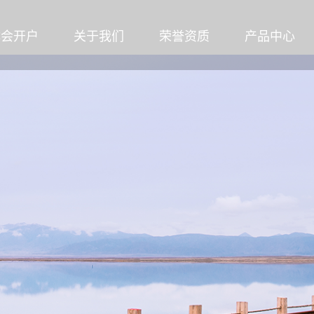
体会开户
关于我们
荣誉资质
产品中心