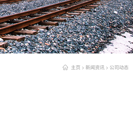
主页
>
新闻资讯
>
公司动态