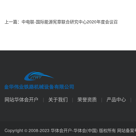
上一篇：
中电联-国际能源宪章联合研究中心2020年度会议召
网站华体会开户
|
关于我们
|
荣誉资质
|
产品中心
|
Copyright © 2008-2023 华体会开户-华体会(中国) 版权所有 网站备