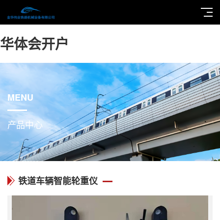
华体会开户
MENU
产品中心
铁道车辆智能轮重仪