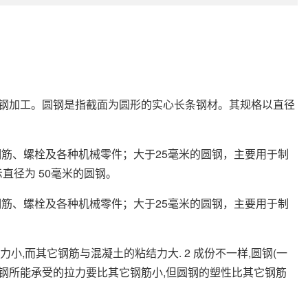
型钢加工。圆钢是指截面为圆形的实心长条钢材。其规格以直径
作钢筋、螺栓及各种机械零件；大于25毫米的圆钢，主要用于制
示直径为 50毫米的圆钢。
作钢筋、螺栓及各种机械零件；大于25毫米的圆钢，主要用于制
小,而其它钢筋与混凝土的粘结力大. 2 成份不一样,圆钢(一
,圆钢所能承受的拉力要比其它钢筋小,但圆钢的塑性比其它钢筋