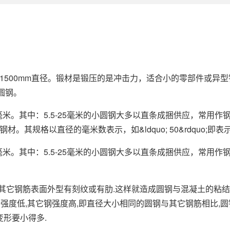
1500mm直径。锻材是锻压的是冲击力，适合小的零部件或异
的圆钢。
0毫米。其中：5.5-25毫米的小圆钢大多以直条成捆供应，常用
规格以直径的毫米数表示，如&ldquo; 50&rdquo;即表
0毫米。其中：5.5-25毫米的小圆钢大多以直条成捆供应，常用
,其它钢筋表面外型有刻纹或有肋.这样就造成圆钢与混凝土的粘结力
.圆钢强度低,其它钢强度高,即直径大小相同的圆钢与其它钢筋相比
变形要小得多.