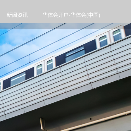
新闻资讯
华体会开户-华体会(中国)