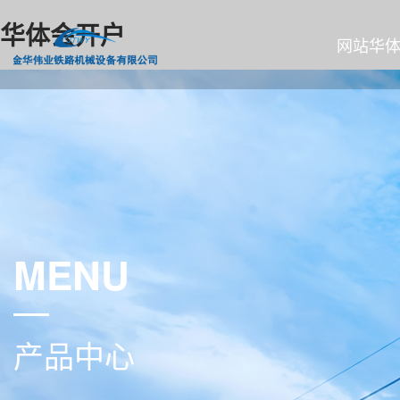
华体会开户
网站华
MENU
产品中心