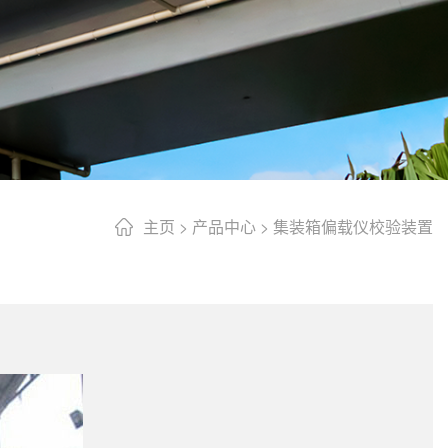
主页
>
产品中心
>
集装箱偏载仪校验装置