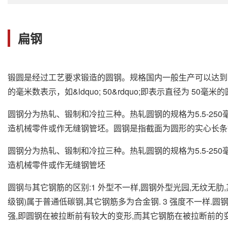
扁钢
锻圆是经过工艺要求锻造的圆钢。规格国内一般生产可以达到
的毫米数表示，如&ldquo; 50&rdquo;即表示直径为 50毫米
圆钢分为热轧、锻制和冷拉三种。热轧圆钢的规格为5.5-25
造机械零件或作无缝钢管坯。圆钢是指截面为圆形的实心长条钢材。其
圆钢分为热轧、锻制和冷拉三种。热轧圆钢的规格为5.5-25
造机械零件或作无缝钢管坯
圆钢与其它钢筋的区别:1 外型不一样,圆钢外型光园,无纹无肋
级钢)属于普通低碳钢,其它钢筋多为合金钢. 3 强度不一样
强,即圆钢在被拉断前有较大的变形,而其它钢筋在被拉断前的