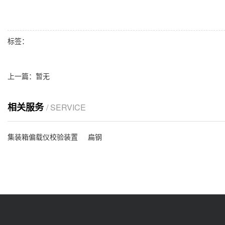
标签：
上一篇：
暂无
相关服务
/ SERVICE
集装箱偏载仪校验装置
扁钢