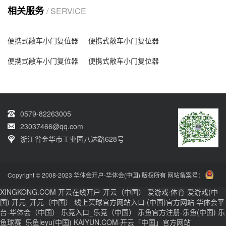
相关服务
/ SERVICE
便携式敞车小门复位器
便携式敞车小门复位器
便携式敞车小门复位器
便携式敞车小门复位器
0579-82263005
23037466@qq.com
浙江省金华市工业园八达路628号
Copyright © 2008-2023 华体会开户-华体会(中国) 版权所有 网站备案号：
XINGKONG.COM
开云在线开户-开云（中国）
爱游戏·体育-爱游戏(中
国)
开元_开元（中国）
线上买球官方网站入口·(中国)官方网站
华体会平
台-华体会（中国）
乐竞入口_乐竞（中国）
乐鱼官方注册-乐鱼(中国)
乐
鱼球赛_乐鱼leyu(中国)
KAIYUN.COM·开云「中国」官方网站