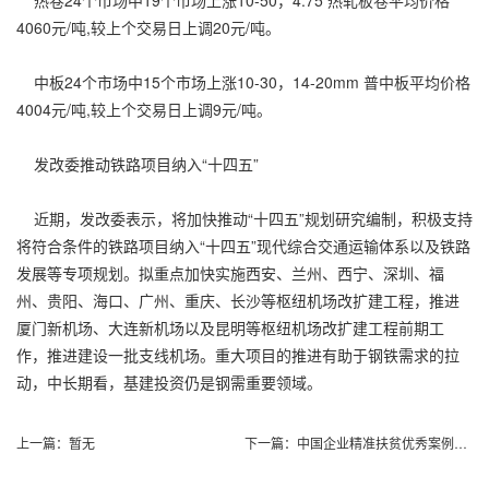
4060元/吨,较上个交易日上调20元/吨。
中板24个市场中15个市场上涨10-30，14-20mm 普中板平均价格
4004元/吨,较上个交易日上调9元/吨。
发改委推动铁路项目纳入“十四五”
近期，发改委表示，将加快推动“十四五”规划研究编制，积极支持
将符合条件的铁路项目纳入“十四五”现代综合交通运输体系以及铁路
发展等专项规划。拟重点加快实施西安、兰州、西宁、深圳、福
州、贵阳、海口、广州、重庆、长沙等枢纽机场改扩建工程，推进
厦门新机场、大连新机场以及昆明等枢纽机场改扩建工程前期工
作，推进建设一批支线机场。重大项目的推进有助于钢铁需求的拉
动，中长期看，基建投资仍是钢需重要领域。
上一篇：
暂无
下一篇：
中国企业精准扶贫优秀案例（2019）发布会在京召