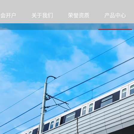
体会开户
关于我们
荣誉资质
产品中心