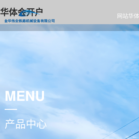
华体会开户
网站华
MENU
产品中心