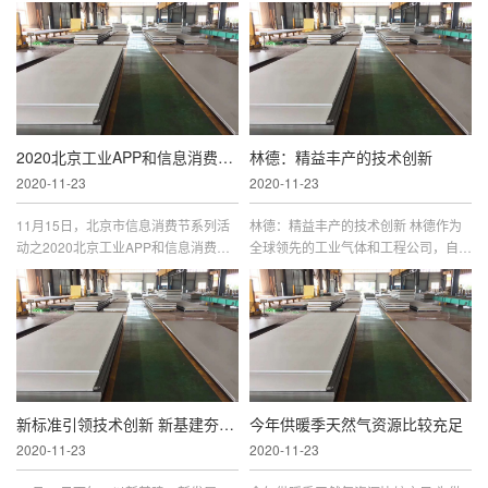
2020北京工业APP和信息消费创新大赛颁奖仪式暨工
林德：精益丰产的技术创新
2020-11-23
2020-11-23
11月15日，北京市信息消费节系列活
林德：精益丰产的技术创新 林德作为
动之2020北京工业APP和信息消费创
全球领先的工业气体和工程公司，自成
新大赛颁奖仪式暨工业互联网主题沙龙
立之初便重视技术开发及应用，以技术
成功举办。大赛由北京市经济和信息化
来驱动增长。目前，林德在全球 100
局、北京市商务局、石景山区人民政府
多个国家都有业务，全球销售额约
新标准引领技术创新 新基建夯实产业基础 2020新
今年供暖季天然气资源比较充足
2020-11-23
2020-11-23